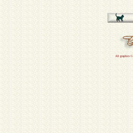
All graphics 