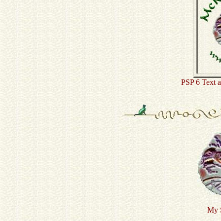
PSP 6 Text a
My 